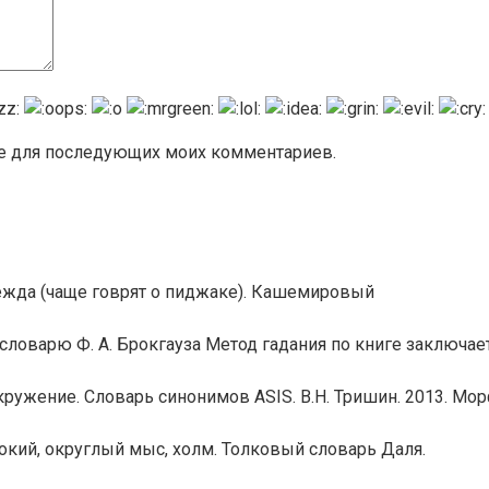
ере для последующих моих комментариев.
ежда (чаще говрят о пиджаке). Кашемировый
ловарю Ф. А. Брокгауза Метод гадания по книге заключае
ружение. Словарь синонимов ASIS. В.Н. Тришин. 2013. Мо
кий, округлый мыс, холм. Толковый словарь Даля.