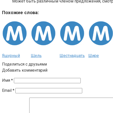
Может быть различным членом предложения, смотри
Похожие слова:
Ящурный
Щель
Шестнадцать
Шире
Поделиться с друзьями
Добавить комментарий
Имя
*
Email
*