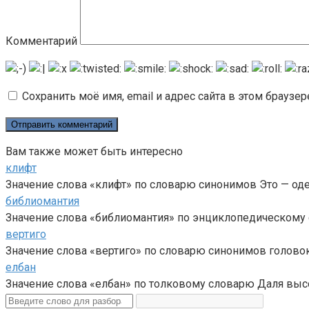
Комментарий
Сохранить моё имя, email и адрес сайта в этом брауз
Вам также может быть интересно
клифт
Значение слова «клифт» по словарю синонимов Это — од
библиомантия
Значение слова «библиомантия» по энциклопедическому с
вертиго
Значение слова «вертиго» по словарю синонимов головок
елбан
Значение слова «елбан» по толковому словарю Даля высо