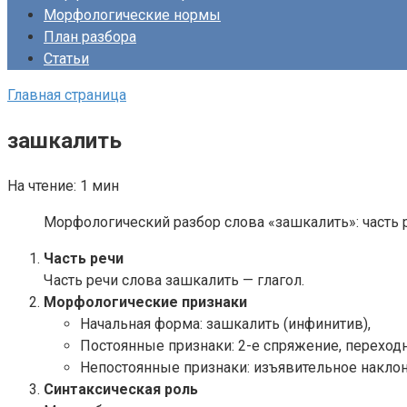
Морфологические нормы
План разбора
Статьи
Главная страница
зашкалить
На чтение:
1 мин
Морфологический разбор слова «зашкалить»: часть р
Часть речи
Часть речи слова зашкалить — глагол.
Морфологические признаки
Начальная форма: зашкалить (инфинитив),
Постоянные признаки: 2-е спряжение, перехо
Непостоянные признаки: изъявительное наклон
Синтаксическая роль