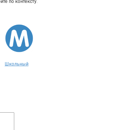
те по контексту.
Школьный