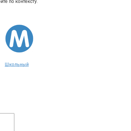
те по контексту.
Школьный