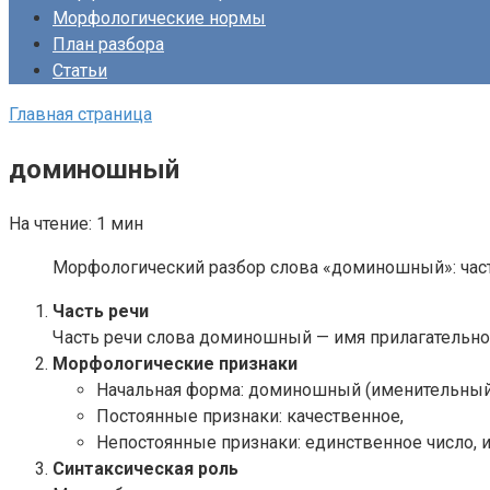
Морфологические нормы
План разбора
Статьи
Главная страница
доминошный
На чтение:
1 мин
Морфологический разбор слова «доминошный»: часть
Часть речи
Часть речи слова доминошный — имя прилагательно
Морфологические признаки
Начальная форма: доминошный (именительный 
Постоянные признаки: качественное,
Непостоянные признаки: единственное число, 
Синтаксическая роль