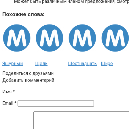
Может быть различным членом предложения, смотри
Похожие слова:
Ящурный
Щель
Шестнадцать
Шире
Поделиться с друзьями
Добавить комментарий
Имя
*
Email
*