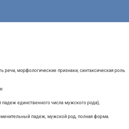
 речи, морфологические признаки, синтаксическая роль.
е.
падеж единственного числа мужского рода),
именительный падеж, мужской род, полная форма.