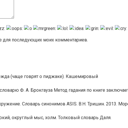
ере для последующих моих комментариев.
ежда (чаще говрят о пиджаке). Кашемировый
ловарю Ф. А. Брокгауза Метод гадания по книге заключае
ружение. Словарь синонимов ASIS. В.Н. Тришин. 2013. Мо
кий, округлый мыс, холм. Толковый словарь Даля.