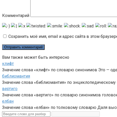
Комментарий
Сохранить моё имя, email и адрес сайта в этом брауз
Вам также может быть интересно
клифт
Значение слова «клифт» по словарю синонимов Это — од
библиомантия
Значение слова «библиомантия» по энциклопедическому с
вертиго
Значение слова «вертиго» по словарю синонимов головок
елбан
Значение слова «елбан» по толковому словарю Даля высо