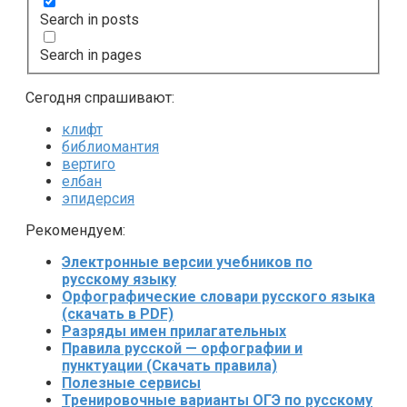
Search in posts
Search in pages
Сегодня спрашивают:
клифт
библиомантия
вертиго
елбан
эпидерсия
Рекомендуем:
Электронные версии учебников по
русскому языку
Орфографические словари русского языка
(скачать в PDF)
Разряды имен прилагательных
Правила русской — орфографии и
пунктуации (Скачать правила)
Полезные сервисы
Тренировочные варианты ОГЭ по русскому