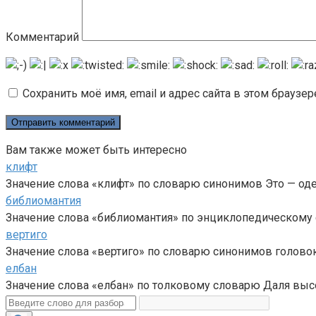
Комментарий
Сохранить моё имя, email и адрес сайта в этом брауз
Вам также может быть интересно
клифт
Значение слова «клифт» по словарю синонимов Это — од
библиомантия
Значение слова «библиомантия» по энциклопедическому с
вертиго
Значение слова «вертиго» по словарю синонимов головок
елбан
Значение слова «елбан» по толковому словарю Даля высо