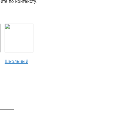
те по контексту.
Школьный