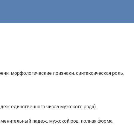
ечи, морфологические признаки, синтаксическая роль.
деж единственного числа мужского рода),
именительный падеж, мужской род, полная форма.