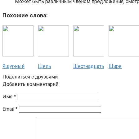
Может быть различным членом предложения, смотри
Похожие слова:
Ящурный
Щель
Шестнадцать
Шире
Поделиться с друзьями
Добавить комментарий
Имя
*
Email
*