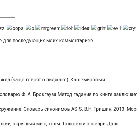
ере для последующих моих комментариев.
ежда (чаще говрят о пиджаке). Кашемировый
ловарю Ф. А. Брокгауза Метод гадания по книге заключае
ружение. Словарь синонимов ASIS. В.Н. Тришин. 2013. Мо
кий, округлый мыс, холм. Толковый словарь Даля.