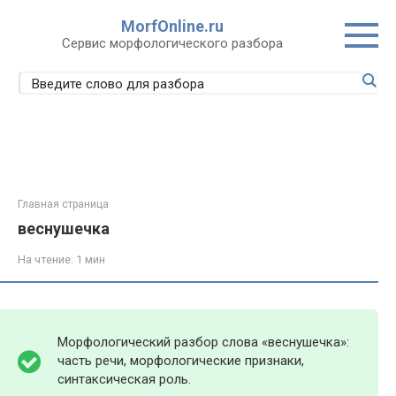
Перейти
MorfOnline.ru
к
Сервис морфологического разбора
контенту
Главная страница
веснушечка
На чтение:
1 мин
Морфологический разбор слова «веснушечка»:
часть речи, морфологические признаки,
синтаксическая роль.