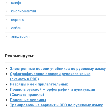
клифт
библиомантия
вертиго
елбан
эпидерсия
Рекомендуем:
Электронные версии учебников по русскому языку
Орфографические словари русского языка
(скачать в PDF)
Разряды имен прилагательных
Правила русской — орфографии и пунктуации
(Скачать правила)
Полезные сервисы
Тренировочные варианты ОГЭ по русскому языку