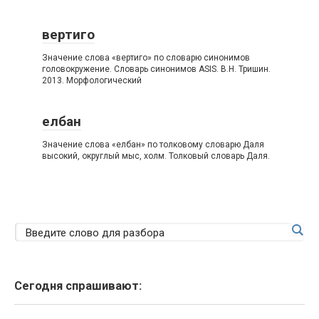
вертиго
Значение слова «вертиго» по словарю синонимов
головокружение. Словарь синонимов ASIS. В.Н. Тришин.
2013. Морфологический
елбан
Значение слова «елбан» по толковому словарю Даля
высокий, округлый мыс, холм. Толковый словарь Даля.
Сегодня спрашивают: