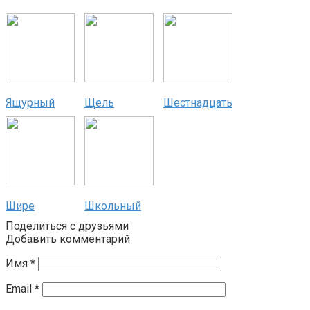
Ящурный
Щель
Шестнадцать
Шире
Школьный
Поделиться с друзьями
Добавить комментарий
Имя
*
Email
*