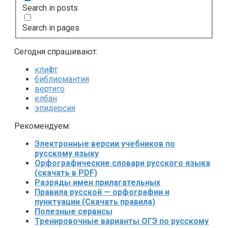
Search in posts
Search in pages
Сегодня спрашивают:
клифт
библиомантия
вертиго
елбан
эпидерсия
Рекомендуем:
Электронные версии учебников по
русскому языку
Орфографические словари русского языка
(скачать в PDF)
Разряды имен прилагательных
Правила русской — орфографии и
пунктуации (Скачать правила)
Полезные сервисы
Тренировочные варианты ОГЭ по русскому