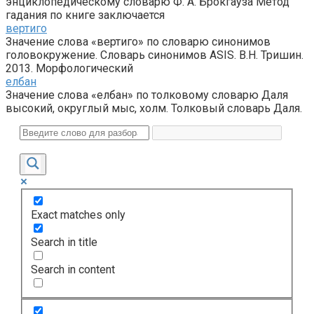
энциклопедическому словарю Ф. А. Брокгауза Метод
гадания по книге заключается
вертиго
Значение слова «вертиго» по словарю синонимов
головокружение. Словарь синонимов ASIS. В.Н. Тришин.
2013. Морфологический
елбан
Значение слова «елбан» по толковому словарю Даля
высокий, округлый мыс, холм. Толковый словарь Даля.
Exact matches only
Search in title
Search in content