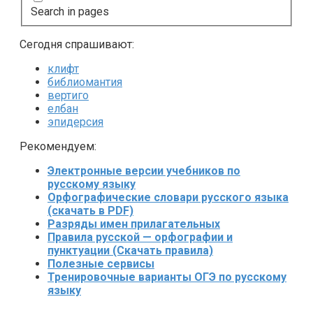
Search in pages
Сегодня спрашивают:
клифт
библиомантия
вертиго
елбан
эпидерсия
Рекомендуем:
Электронные версии учебников по
русскому языку
Орфографические словари русского языка
(скачать в PDF)
Разряды имен прилагательных
Правила русской — орфографии и
пунктуации (Скачать правила)
Полезные сервисы
Тренировочные варианты ОГЭ по русскому
языку